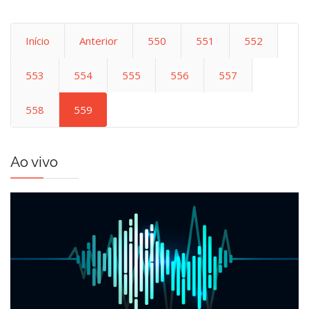
Início
Anterior
550
551
552
553
554
555
556
557
558
559
Ao vivo