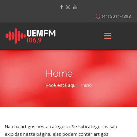
(44) 3011-4393
Home
Você está aqui:
Início
Não há artigos nesta categoria. Se subcategorias são
exibidas nesta página, elas podem conter artigos.