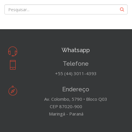
Whatsapp
Telefone
+55 (44) 3011-4393
Endereço
Av. Colombo, 5790 • Bloco Q03
CEP 87020-900
Maringá - Paraná