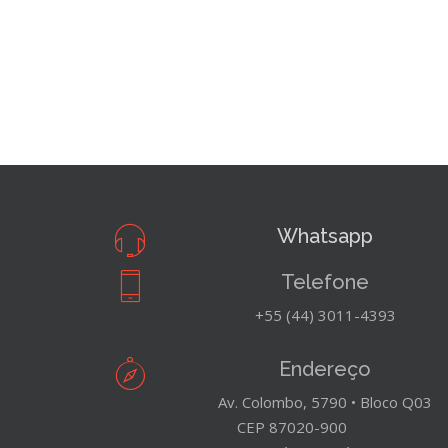
Whatsapp
Telefone
+55 (44) 3011-4393
Endereço
Av. Colombo, 5790 • Bloco Q03
CEP 87020-900