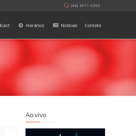
(44) 3011-4393
cast
Horários
Notícias
Contato
Ao vivo