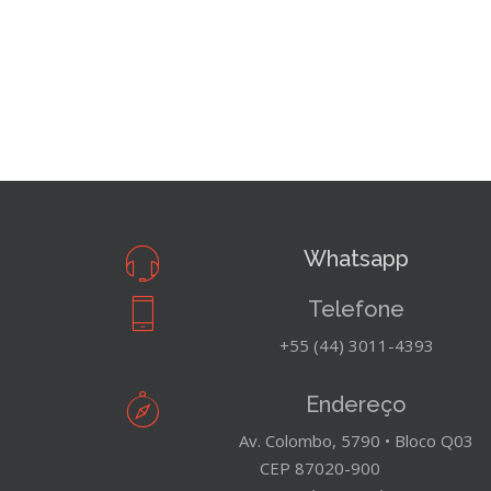
Whatsapp
Telefone
+55 (44) 3011-4393
Endereço
Av. Colombo, 5790 • Bloco Q03
CEP 87020-900