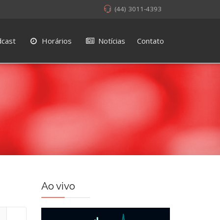
(44) 3011-4393
cast
Horários
Notícias
Contato
Ao vivo