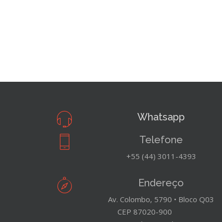
Whatsapp
Telefone
+55 (44) 3011-4393
Endereço
Av. Colombo, 5790 • Bloco Q03
CEP 87020-900