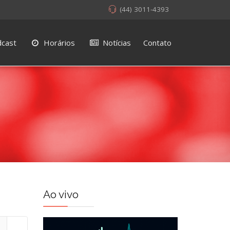
(44) 3011-4393
cast
Horários
Notícias
Contato
Ao vivo