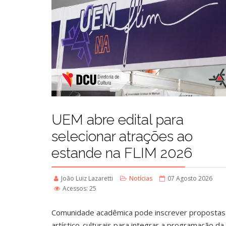
UEM abre edital para
selecionar atrações ao
estande na FLIM 2026
João Luiz Lazaretti
Notícias
07 Agosto 2026
Acessos: 25
Comunidade acadêmica pode inscrever propostas
artístico-culturais para integrar a programação d