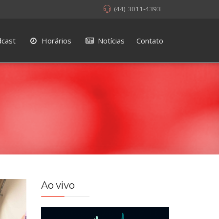
(44) 3011-4393
cast
Horários
Notícias
Contato
Ao vivo