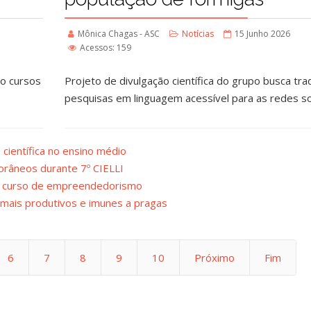
Mônica Chagas - ASC
Notícias
15 Junho 2026
Acessos: 159
ro cursos
Projeto de divulgação científica do grupo busca tra
pesquisas em linguagem acessível para as redes so
 científica no ensino médio
râneos durante 7º CIELLI
a curso de empreendedorismo
mais produtivos e imunes a pragas
6
7
8
9
10
Próximo
Fim