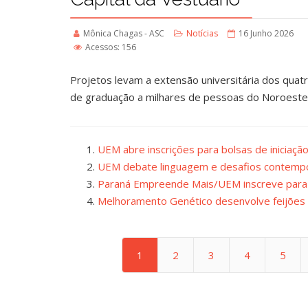
Mônica Chagas - ASC
Notícias
16 Junho 2026
Acessos: 156
Projetos levam a extensão universitária dos quat
de graduação a milhares de pessoas do Noroeste
UEM abre inscrições para bolsas de iniciação
UEM debate linguagem e desafios contempo
Paraná Empreende Mais/UEM inscreve par
Melhoramento Genético desenvolve feijões 
1
2
3
4
5