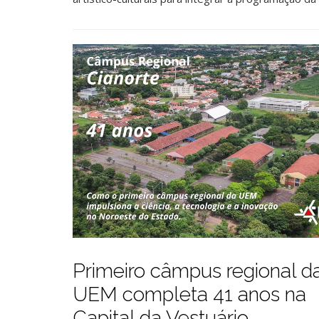
Primeiro câmpus regional d
UEM completa 41 anos na
Capital da Vestuário