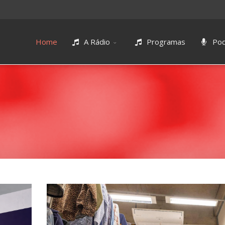
Home
A Rádio
Programas
Pod