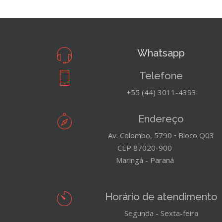
Whatsapp
Telefone
+55 (44) 3011-4393
Endereço
Av. Colombo, 5790 • Bloco Q03
CEP 87020-900
Maringá - Paraná
Horário de atendimento
Segunda - Sexta-feira