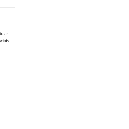
duzir
ciais