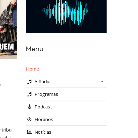
Menu
Home
s
A Rádio
Programas
Podcast
Horários
tribui
Notícias
rcular