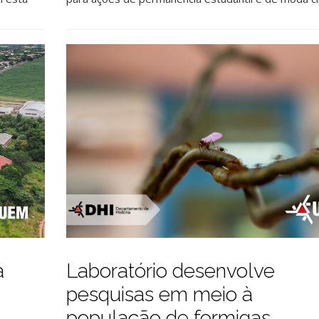
a
Laboratório desenvolve
pesquisas em meio à
população de formigas