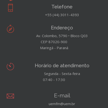
Telefone
+55 (44) 3011-4393
Endereço
Av. Colombo, 5790 • Bloco Q03
CEP 87020-900
Maringá - Paraná
Horário de atendimento
Segunda - Sexta-feira
07:40 - 17:30
E-mail
uemfm@uem.br