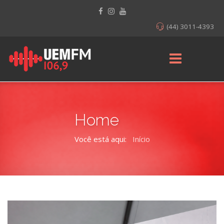
(44) 3011-4393
Home
Você está aqui:
Início