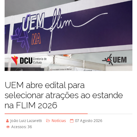
UEM abre edital para
selecionar atrações ao estande
na FLIM 2026
João Luiz Lazaretti
Notícias
07 Agosto 2026
Acessos: 36