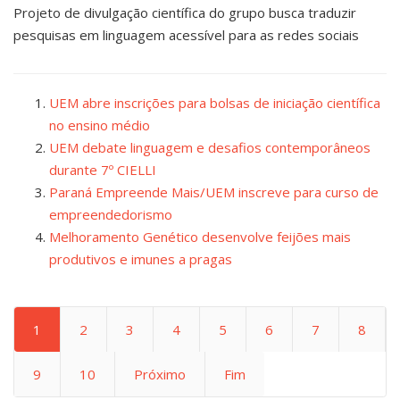
Projeto de divulgação científica do grupo busca traduzir
pesquisas em linguagem acessível para as redes sociais
UEM abre inscrições para bolsas de iniciação científica
no ensino médio
UEM debate linguagem e desafios contemporâneos
durante 7º CIELLI
Paraná Empreende Mais/UEM inscreve para curso de
empreendedorismo
Melhoramento Genético desenvolve feijões mais
produtivos e imunes a pragas
1
2
3
4
5
6
7
8
9
10
Próximo
Fim