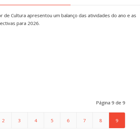
or de Cultura apresentou um balanço das atividades do ano e as
ectivas para 2026.
Página 9 de 9
2
3
4
5
6
7
8
9