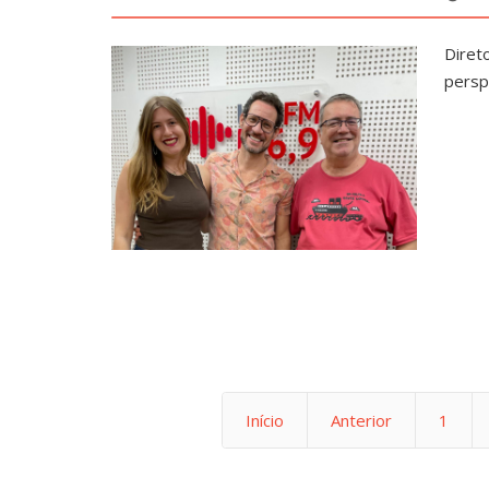
Diret
persp
Início
Anterior
1