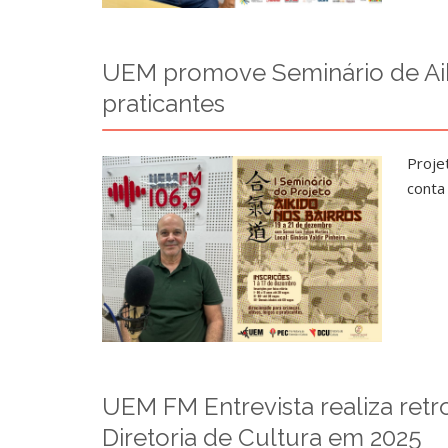
UEM promove Seminário de Aiki
praticantes
Proje
conta
UEM FM Entrevista realiza retr
Diretoria de Cultura em 2025