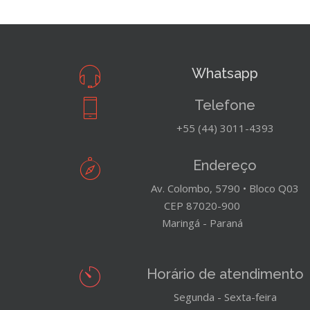
Whatsapp
Telefone
+55 (44) 3011-4393
Endereço
Av. Colombo, 5790 • Bloco Q03
CEP 87020-900
Maringá - Paraná
Horário de atendimento
Segunda - Sexta-feira