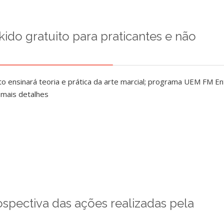
do gratuito para praticantes e não
to ensinará teoria e prática da arte marcial; programa UEM FM En
 mais detalhes
ospectiva das ações realizadas pela