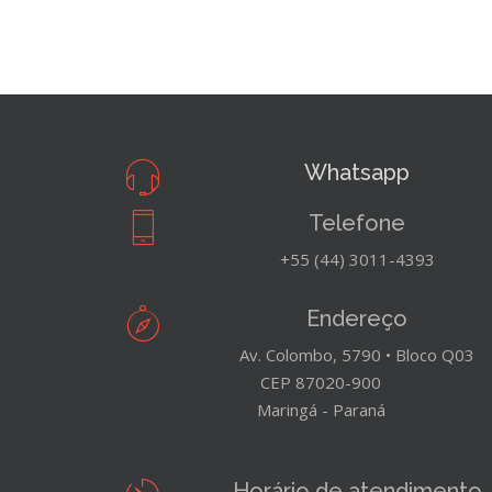
Whatsapp
Telefone
+55 (44) 3011-4393
Endereço
Av. Colombo, 5790 • Bloco Q03
CEP 87020-900
Maringá - Paraná
Horário de atendimento