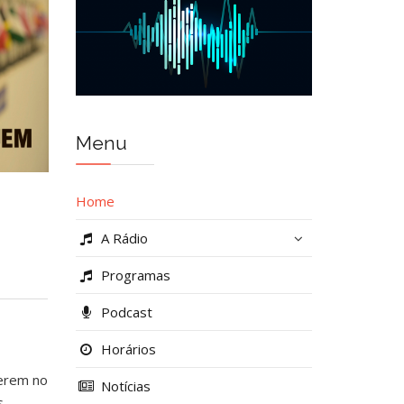
Menu
Home
A Rádio
Programas
Podcast
Horários
verem no
Notícias
s