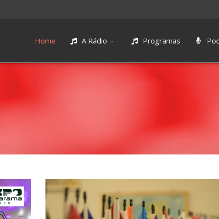
Home
A Rádio
Programas
Pod