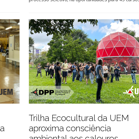
Trilha Ecocultural da UEM
ta
aproxima consciência
ambiental aos calouros