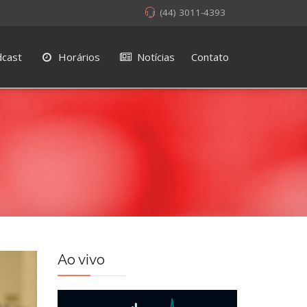
(44) 3011-4393
cast
Horários
Notícias
Contato
Ao vivo