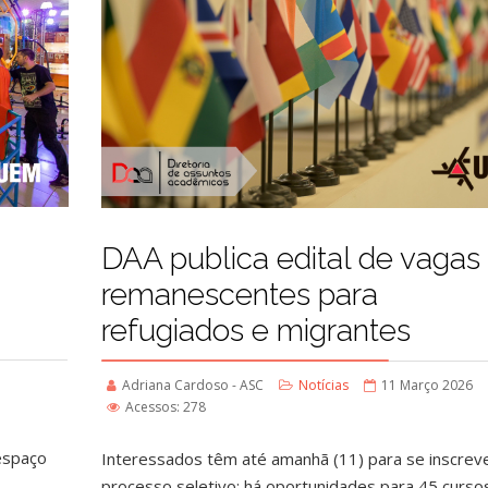
DAA publica edital de vagas
remanescentes para
refugiados e migrantes
Adriana Cardoso - ASC
Notícias
11 Março 2026
Acessos: 278
 espaço
Interessados têm até amanhã (11) para se inscre
processo seletivo; há oportunidades para 45 curso