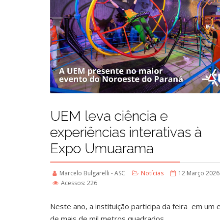
UEM leva ciência e
experiências interativas à
Expo Umuarama
Marcelo Bulgarelli - ASC
Notícias
12 Março 2026
Acessos: 226
Neste ano, a instituição participa da feira em um
de mais de mil metros quadrados