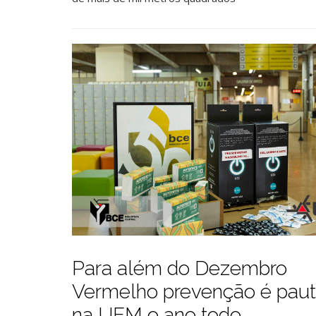
Para além do Dezembro
Vermelho prevenção é pau
na UEM o ano todo