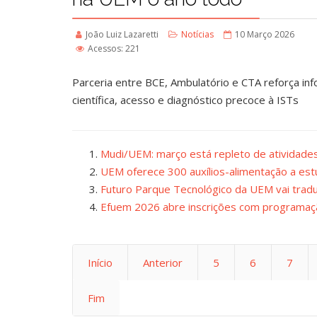
João Luiz Lazaretti
Notícias
10 Março 2026
Acessos: 221
Parceria entre BCE, Ambulatório e CTA reforça in
científica, acesso e diagnóstico precoce à ISTs
Mudi/UEM: março está repleto de atividade
UEM oferece 300 auxílios-alimentação a est
Futuro Parque Tecnológico da UEM vai trad
Efuem 2026 abre inscrições com programa
Início
Anterior
5
6
7
Fim