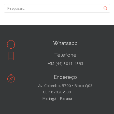
Whatsapp
Telefone
+55 (44) 3011-4393
Endereço
Av. Colombo, 5790 • Bloco Q03
CEP 87020-900
Maringá - Paraná