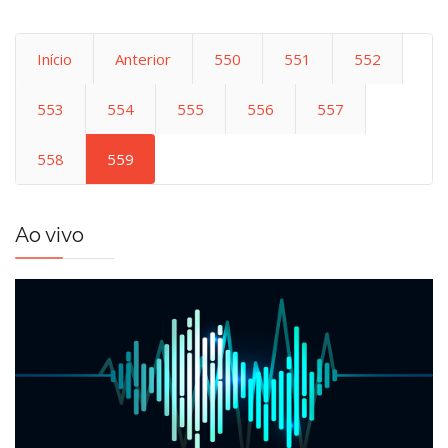
Início
Anterior
550
551
552
553
554
555
556
557
558
559
Ao vivo