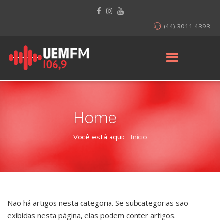
(44) 3011-4393
Home
Você está aqui:
Início
Não há artigos nesta categoria. Se subcategorias são
exibidas nesta página, elas podem conter artigos.