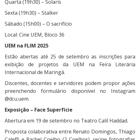
Quarta (19h30) – Solaris
Sexta (19h30) – Stalker
Sábado (15h00) – O sacrifício
Local: Cine UEM, Bloco 36
UEM na FLIM 2025
Estão abertas até 25 de setembro as inscrições para
exibição de projetos da UEM na Feira Literária
Internacional de Maringá.
Discentes, docentes e servidores podem propor ações
preenchendo formulário disponível no Instagram
@dcu.uem.
Exposição – Face Superfície
Abertura em 19 de setembro no Teatro Calil Haddad.
Proposta colaborativa entre Renato Domingos, Thiago
Caleffi e Rachel Coelho (2 Coelhos), reúne fotografias