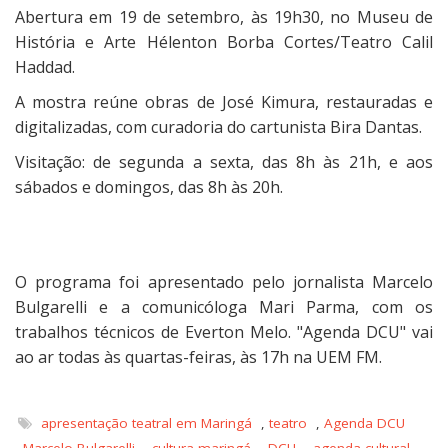
Abertura em 19 de setembro, às 19h30, no Museu de
História e Arte Hélenton Borba Cortes/Teatro Calil
Haddad.
A mostra reúne obras de José Kimura, restauradas e
digitalizadas, com curadoria do cartunista Bira Dantas.
Visitação: de segunda a sexta, das 8h às 21h, e aos
sábados e domingos, das 8h às 20h.
O programa foi apresentado pelo jornalista Marcelo
Bulgarelli e a comunicóloga Mari Parma, com os
trabalhos técnicos de Everton Melo. "Agenda DCU" vai
ao ar todas às quartas-feiras, às 17h na UEM FM.
apresentação teatral em Maringá
,
teatro
,
Agenda DCU
,
Marcelo Bulgarelli
,
cultura maringá
,
DCU
,
agenda cultural