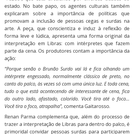
estado. No bate papo, os agentes culturais também
explicaram sobre a importância de políticas que
promovam a inclusão de pessoas cegas e surdas na
arte. A peça, que conscientiza e induz à reflexão de
forma leve e lúdica, apresenta uma forma original da
interpretação em Libras: com intérpretes que fazem
parte da cena. Os produtores contam a importância da
ação:
“Porque senão o Brunão Surdo vai lá e fica olhando um
intérprete engessado, normalmente clássico de preto, no
canto do palco, às vezes só com uma única luz. E toda cena,
tudo o que está acontecendo de interessante de cena, fica
do outro lado, afastado, colorido. Você tira até o foco...
Você tira o foco, atrapalha”,
comenta Gaitarosso.
Renan Parma complementa que, além do processo de
trazer a interpretação de Libras para dentro do palco, é
primoridal convidar pessoas surdas para participarem