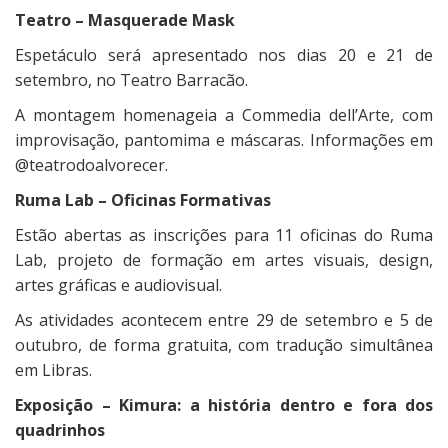
Teatro – Masquerade Mask
Espetáculo será apresentado nos dias 20 e 21 de
setembro, no Teatro Barracão.
A montagem homenageia a Commedia dell’Arte, com
improvisação, pantomima e máscaras. Informações em
@teatrodoalvorecer.
Ruma Lab – Oficinas Formativas
Estão abertas as inscrições para 11 oficinas do Ruma
Lab, projeto de formação em artes visuais, design,
artes gráficas e audiovisual.
As atividades acontecem entre 29 de setembro e 5 de
outubro, de forma gratuita, com tradução simultânea
em Libras.
Exposição – Kimura: a história dentro e fora dos
quadrinhos