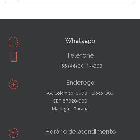
Whatsapp
Telefone
+55 (44) 3011-4393
Endereço
Av. Colombo, 5790 • Bloco Q03
CEP 87020-900
Maringá - Paraná
Horário de atendimento