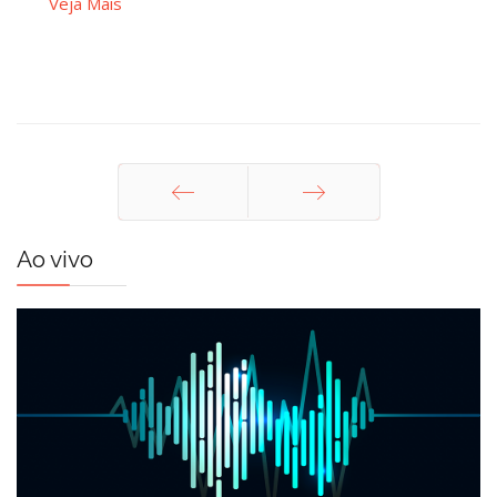
Veja Mais
Anterior
Próximo
Ao vivo