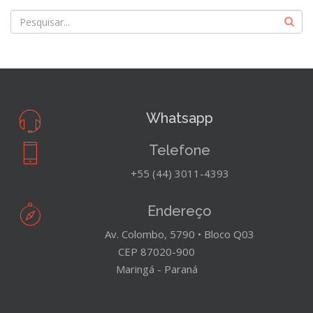
Whatsapp
Telefone
+55 (44) 3011-4393
Endereço
Av. Colombo, 5790 • Bloco Q03
CEP 87020-900
Maringá - Paraná