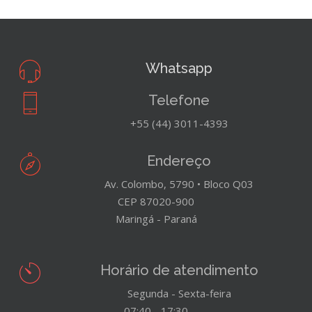
Whatsapp
Telefone
+55 (44) 3011-4393
Endereço
Av. Colombo, 5790 • Bloco Q03
CEP 87020-900
Maringá - Paraná
Horário de atendimento
Segunda - Sexta-feira
07:40 - 17:30