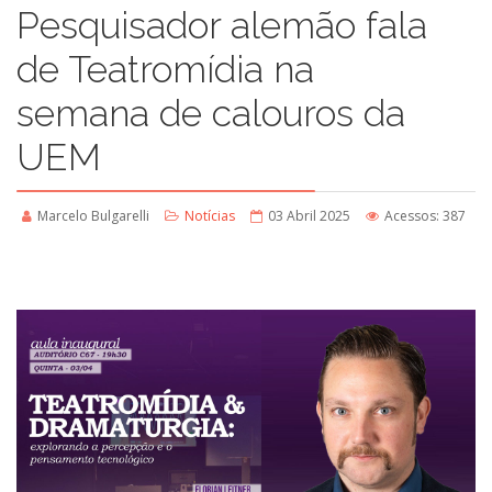
Pesquisador alemão fala
de Teatromídia na
semana de calouros da
UEM
Marcelo Bulgarelli
Notícias
03 Abril 2025
Acessos: 387