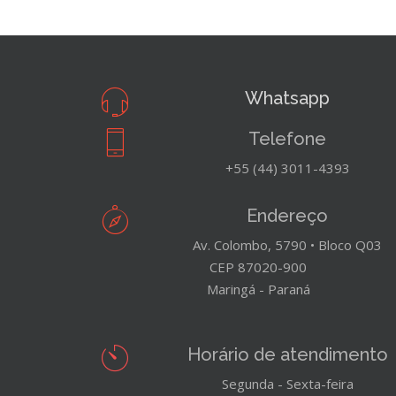
Whatsapp
Telefone
+55 (44) 3011-4393
Endereço
Av. Colombo, 5790 • Bloco Q03
CEP 87020-900
Maringá - Paraná
Horário de atendimento
Segunda - Sexta-feira