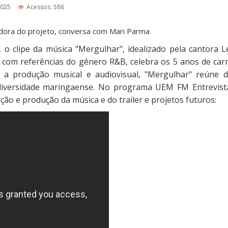
2025
Acessos: 586
adora do projeto, conversa com Mari Parma
 o clipe da música "Mergulhar", idealizado pela cantora L
 com referências do gênero R&B, celebra os 5 anos de carr
 a produção musical e audiovisual, "Mergulhar" reúne d
 e diversidade maringaense. No programa UEM FM Entrevista
ão e produção da música e do trailer e projetos futuros: