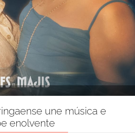
ringaense une música e
pe enolvente