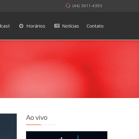
(44) 3011-4393
cast
Horários
Notícias
Contato
Ao vivo