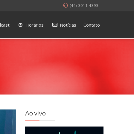
(44) 3011-4393
cast
Horários
Notícias
Contato
Ao vivo