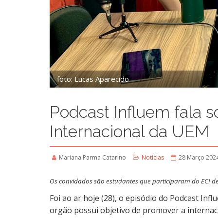
foto: Lucas Aparecido
Podcast Influem fala s
Internacional da UEM
Mariana Parma Catarino
Notícias
28 Março 202
Os convidados são estudantes que participaram do ECI de
Foi ao ar hoje (28), o episódio do Podcast Infl
orgão possui objetivo de promover a interna