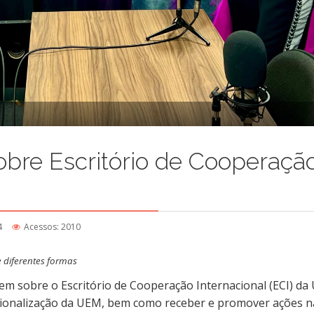
obre Escritório de Cooperaçã
4
Acessos: 2010
 diferentes formas
uem sobre o Escritório d
e Cooperação Internacional (ECI) da
cionalização da UEM, bem como receber e promover ações n