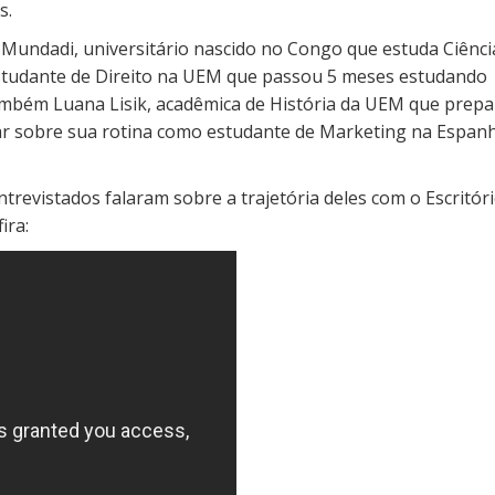
s.
 Mundadi, universitário nascido no Congo que estuda Ciênci
tudante de Direito na UEM que passou 5 meses estudando
também Luana Lisik, acadêmica de História da UEM que prep
lar sobre sua rotina como estudante de Marketing na Espan
revistados falaram sobre a trajetória deles com o Escritóri
ira: