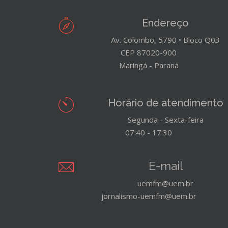
Endereço
Av. Colombo, 5790 • Bloco Q03
CEP 87020-900
Maringá - Paraná
Horário de atendimento
Segunda - Sexta-feira
07:40 - 17:30
E-mail
uemfm@uem.br
jornalismo-uemfm@uem.br