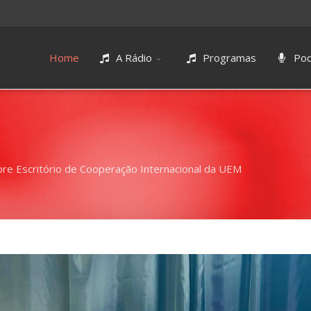
Home
A Rádio
Programas
Pod
bre Escritório de Cooperação Internacional da UEM