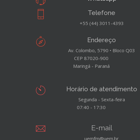
Telefone
+55 (44) 3011-4393
Endereço
Av. Colombo, 5790 • Bloco Q03
CEP 87020-900
Maringá - Paraná
Horário de atendimento
Segunda - Sexta-feira
07:40 - 17:30
E-mail
uemfm@uem.br