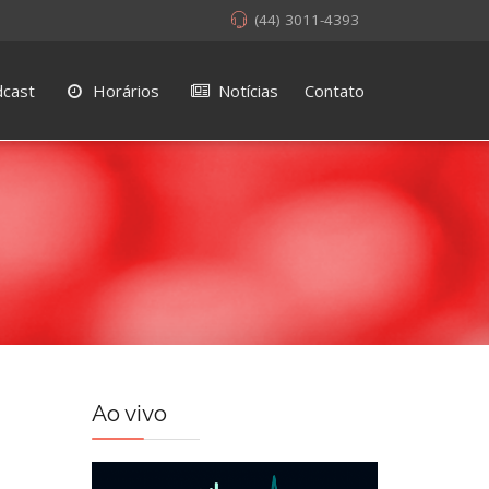
(44) 3011-4393
cast
Horários
Notícias
Contato
Ao vivo