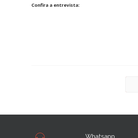
Confira a entrevista:
A
Whatsapp