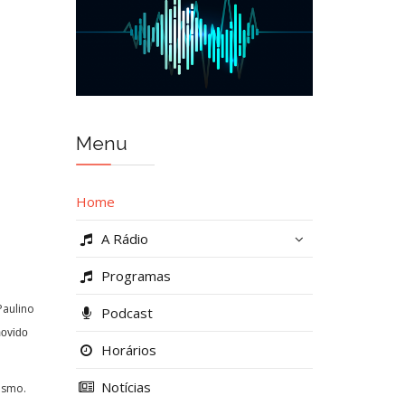
Menu
Home
A Rádio
Programas
Paulino
Podcast
ovido
Horários
Notícias
ismo.