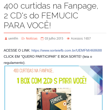
400 curtidas na Fanpage,
2 CD's do FEMUCIC
PARA VOCÊ!
uemfm
Notícias
03 Julho 2015
Acessos: 1657
ACESSE O LINK:
https://www.sorteiefb.com.br/UEMFM/468688
CLICK EM "QUERO PARTICIPAR" E BOA SORTE! (leia o
regulamento).