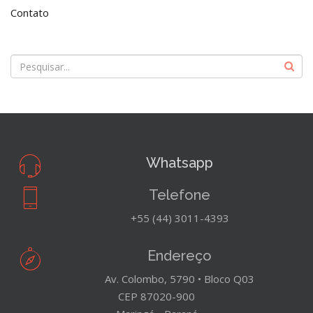
Contato
Whatsapp
Telefone
+55 (44) 3011-4393
Endereço
Av. Colombo, 5790 • Bloco Q03
CEP 87020-900