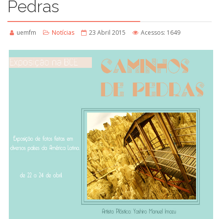
Pedras
uemfm
Notícias
23 Abril 2015
Acessos: 1649