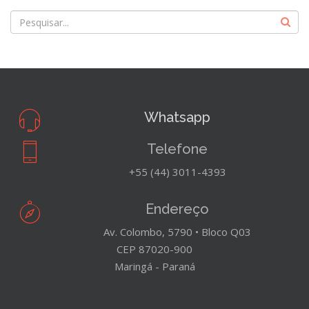
Whatsapp
Telefone
+55 (44) 3011-4393
Endereço
Av. Colombo, 5790 • Bloco Q03
CEP 87020-900
Maringá - Paraná