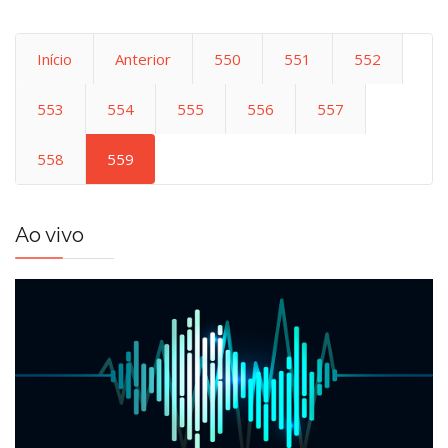
Início
Anterior
550
551
552
553
554
555
556
557
558
559
Ao vivo