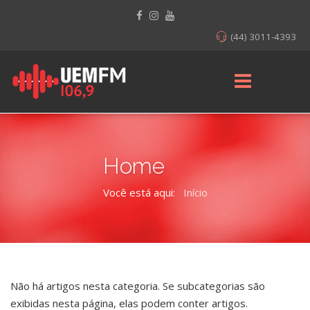
(44) 3011-4393
Home
Você está aqui:
Início
Não há artigos nesta categoria. Se subcategorias são
exibidas nesta página, elas podem conter artigos.