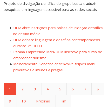
Projeto de divulgação científica do grupo busca traduzir
pesquisas em linguagem acessível para as redes sociais
UEM abre inscrições para bolsas de iniciação científica
no ensino médio
UEM debate linguagem e desafios contemporâneos
durante 7º CIELLI
Paraná Empreende Mais/UEM inscreve para curso de
empreendedorismo
Melhoramento Genético desenvolve feijões mais
produtivos e imunes a pragas
1
2
3
4
5
6
7
8
9
10
Próximo
Fim