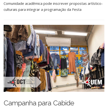
Comunidade acadêmica pode inscrever propostas artístico-
culturais para integrar a programação da Festa
Campanha para Cabide