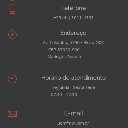
Telefone
+55 (44) 3011-4393
Endereço
Av. Colombo, 5790 • Bloco Q03
CEP 87020-900
Maringá - Paraná
Horário de atendimento
Segunda - Sexta-feira
07:40 - 17:30
E-mail
uemfm@uem.br