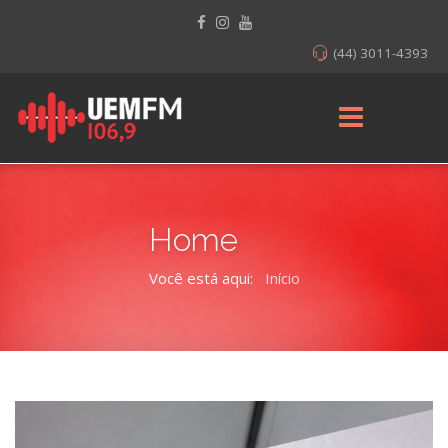
(44) 3011-4393
Home
Você está aqui:
Início