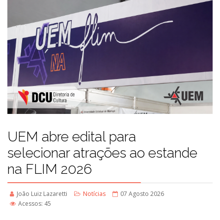
UEM abre edital para
selecionar atrações ao estande
na FLIM 2026
João Luiz Lazaretti
Notícias
07 Agosto 2026
Acessos: 45