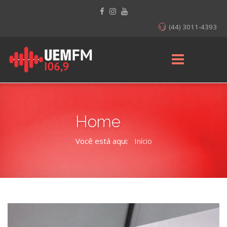
(44) 3011-4393
Home
Você está aqui:
Início