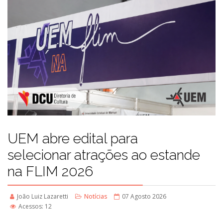
UEM abre edital para
selecionar atrações ao estande
na FLIM 2026
João Luiz Lazaretti
Notícias
07 Agosto 2026
Acessos: 12