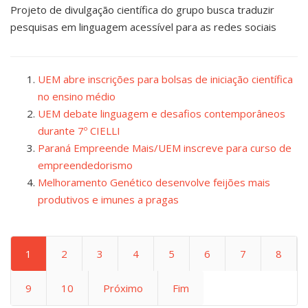
Projeto de divulgação científica do grupo busca traduzir
pesquisas em linguagem acessível para as redes sociais
UEM abre inscrições para bolsas de iniciação científica
no ensino médio
UEM debate linguagem e desafios contemporâneos
durante 7º CIELLI
Paraná Empreende Mais/UEM inscreve para curso de
empreendedorismo
Melhoramento Genético desenvolve feijões mais
produtivos e imunes a pragas
1
2
3
4
5
6
7
8
9
10
Próximo
Fim