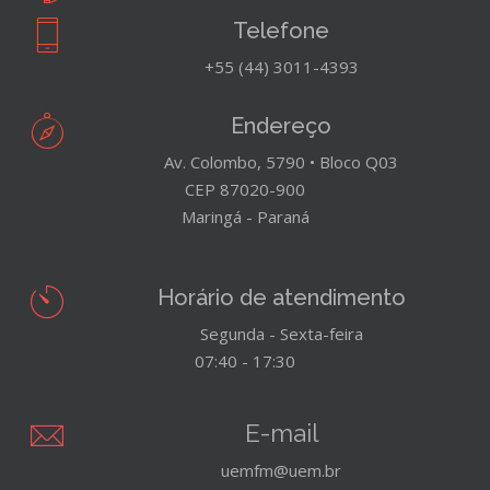
Telefone
+55 (44) 3011-4393
Endereço
Av. Colombo, 5790 • Bloco Q03
CEP 87020-900
Maringá - Paraná
Horário de atendimento
Segunda - Sexta-feira
07:40 - 17:30
E-mail
uemfm@uem.br