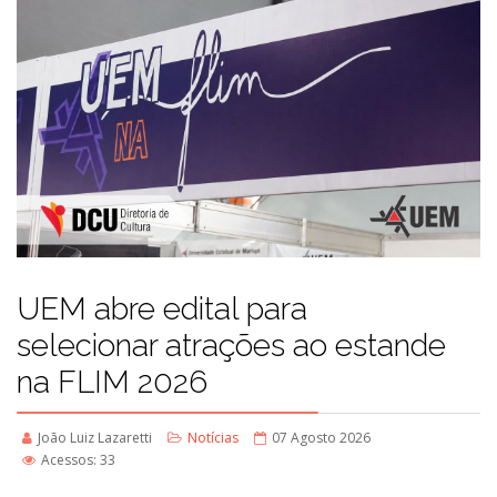
UEM abre edital para
selecionar atrações ao estande
na FLIM 2026
João Luiz Lazaretti
Notícias
07 Agosto 2026
Acessos: 33