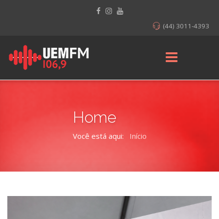
(44) 3011-4393
Home
Você está aqui:
Início