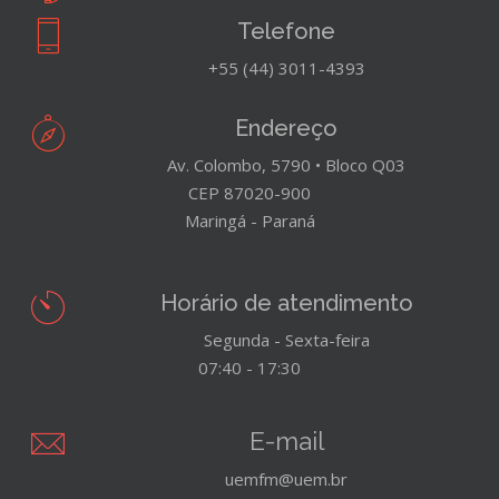
Telefone
+55 (44) 3011-4393
Endereço
Av. Colombo, 5790 • Bloco Q03
CEP 87020-900
Maringá - Paraná
Horário de atendimento
Segunda - Sexta-feira
07:40 - 17:30
E-mail
uemfm@uem.br