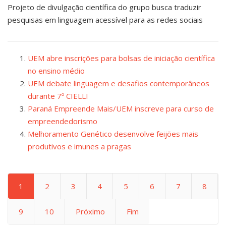
Projeto de divulgação científica do grupo busca traduzir
pesquisas em linguagem acessível para as redes sociais
UEM abre inscrições para bolsas de iniciação científica
no ensino médio
UEM debate linguagem e desafios contemporâneos
durante 7º CIELLI
Paraná Empreende Mais/UEM inscreve para curso de
empreendedorismo
Melhoramento Genético desenvolve feijões mais
produtivos e imunes a pragas
1
2
3
4
5
6
7
8
9
10
Próximo
Fim