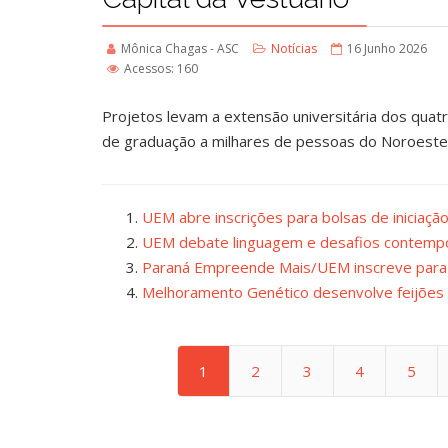
Mônica Chagas - ASC
Notícias
16 Junho 2026
Acessos: 160
Projetos levam a extensão universitária dos quat
de graduação a milhares de pessoas do Noroeste
UEM abre inscrições para bolsas de iniciação
UEM debate linguagem e desafios contempo
Paraná Empreende Mais/UEM inscreve par
Melhoramento Genético desenvolve feijões 
1
2
3
4
5