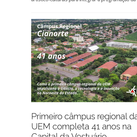
Primeiro câmpus regional d
UEM completa 41 anos na
Capital da Vestuário