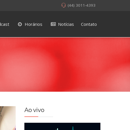
(44) 3011-4393
cast
Horários
Notícias
Contato
Ao vivo