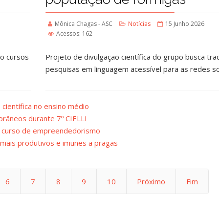
Mônica Chagas - ASC
Notícias
15 Junho 2026
Acessos: 162
ro cursos
Projeto de divulgação científica do grupo busca tra
pesquisas em linguagem acessível para as redes so
 científica no ensino médio
râneos durante 7º CIELLI
a curso de empreendedorismo
mais produtivos e imunes a pragas
6
7
8
9
10
Próximo
Fim