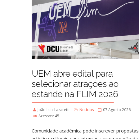
UEM abre edital para
selecionar atrações ao
estande na FLIM 2026
João Luiz Lazaretti
Notícias
07 Agosto 2026
Acessos: 45
Comunidade acadêmica pode inscrever propostas
artístico-culturais para integrar a programação d