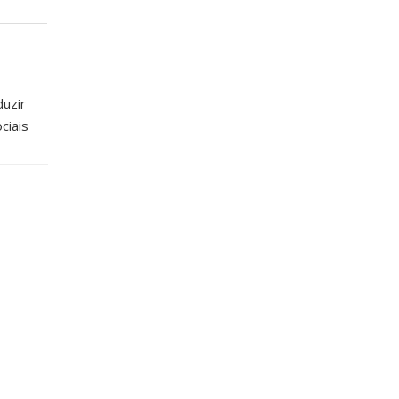
duzir
ciais