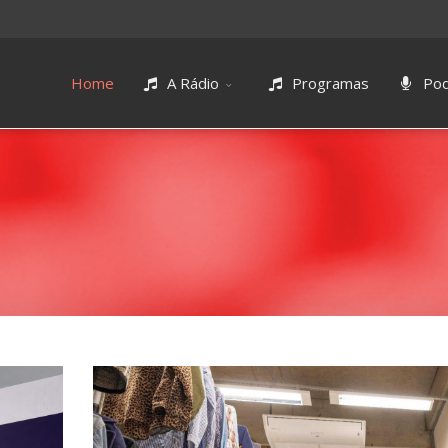
Home
A Rádio
Programas
Pod