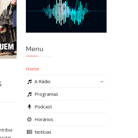
Menu
Home
s
A Rádio
Programas
Podcast
Horários
tribui
Notícias
rcular