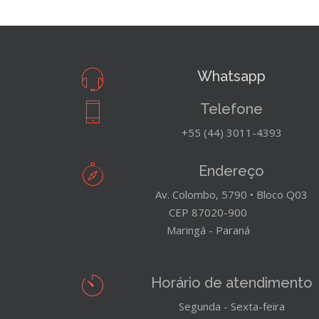
Whatsapp
Telefone
+55 (44) 3011-4393
Endereço
Av. Colombo, 5790 • Bloco Q03
CEP 87020-900
Maringá - Paraná
Horário de atendimento
Segunda - Sexta-feira