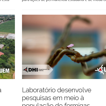
a
Laboratório desenvolve
pesquisas em meio à
população de formigas