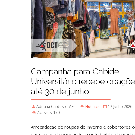
Campanha para Cabide
Universitário recebe doaçõ
até 30 de junho
Adriana Cardoso - ASC
Notícias
18 Junho 2026
Acessos: 170
Arrecadação de roupas de inverno e cobertores co
para ações de permanência estudantil e de moda c