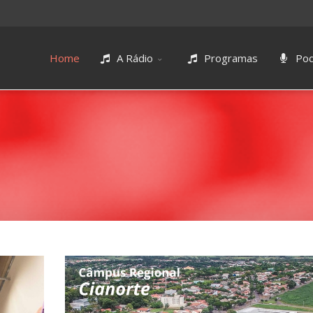
Home
A Rádio
Programas
Pod