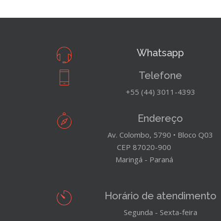
Whatsapp
Telefone
+55 (44) 3011-4393
Endereço
Av. Colombo, 5790 • Bloco Q03
CEP 87020-900
Maringá - Paraná
Horário de atendimento
Segunda - Sexta-feira