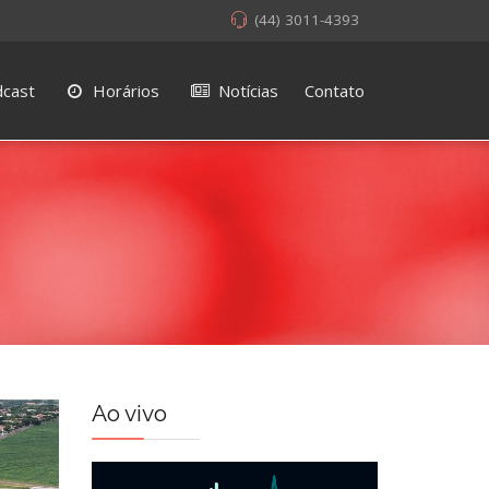
(44) 3011-4393
cast
Horários
Notícias
Contato
Ao vivo