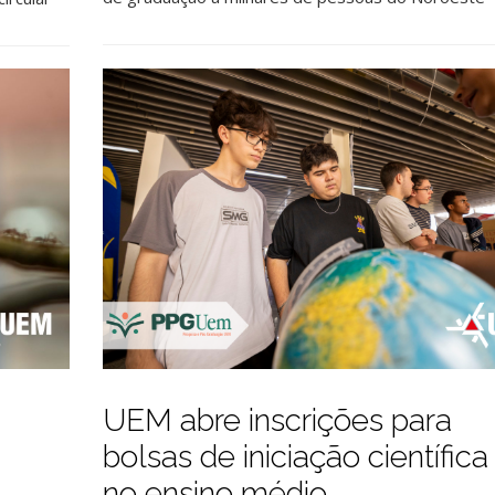
UEM abre inscrições para
bolsas de iniciação científica
no ensino médio