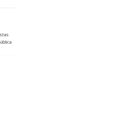
stas
pública