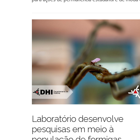
Laboratório desenvolve
pesquisas em meio à
população de formigas