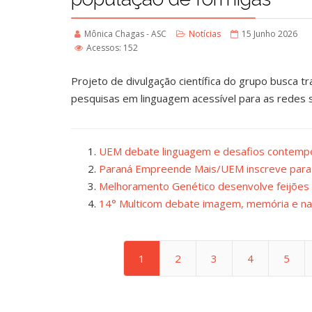
Mônica Chagas - ASC
Notícias
15 Junho 2026
Acessos: 152
Projeto de divulgação científica do grupo busca tr
pesquisas em linguagem acessível para as redes s
UEM debate linguagem e desafios contempo
Paraná Empreende Mais/UEM inscreve par
Melhoramento Genético desenvolve feijões 
14° Multicom debate imagem, memória e nar
1
2
3
4
5