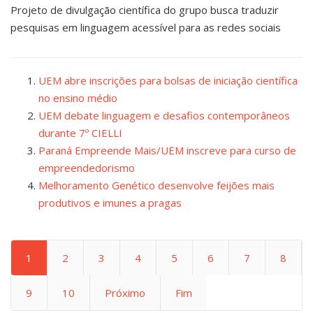
Projeto de divulgação científica do grupo busca traduzir
pesquisas em linguagem acessível para as redes sociais
UEM abre inscrições para bolsas de iniciação científica
no ensino médio
UEM debate linguagem e desafios contemporâneos
durante 7º CIELLI
Paraná Empreende Mais/UEM inscreve para curso de
empreendedorismo
Melhoramento Genético desenvolve feijões mais
produtivos e imunes a pragas
1
2
3
4
5
6
7
8
9
10
Próximo
Fim