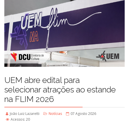
UEM abre edital para
selecionar atrações ao estande
na FLIM 2026
João Luiz Lazaretti
Notícias
07 Agosto 2026
Acessos: 20