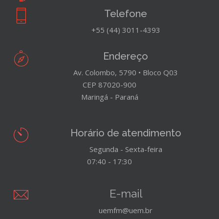
Telefone
+55 (44) 3011-4393
Endereço
Av. Colombo, 5790 • Bloco Q03
CEP 87020-900
Maringá - Paraná
Horário de atendimento
Segunda - Sexta-feira
07:40 - 17:30
E-mail
uemfm@uem.br