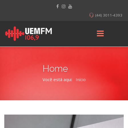
(44) 3011-4393
Home
Você está aqui:
Início