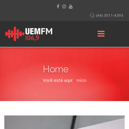
(44) 3011-4393
Home
Você está aqui:
Início