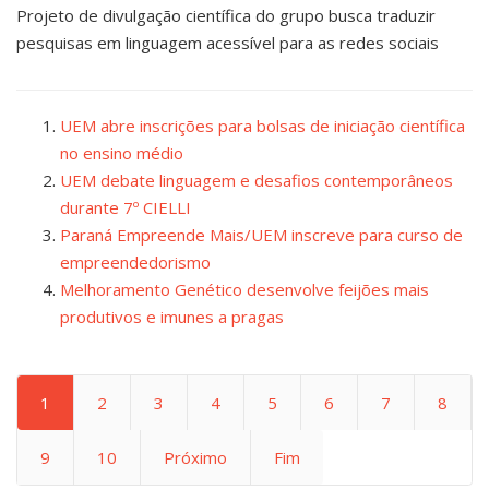
Projeto de divulgação científica do grupo busca traduzir
pesquisas em linguagem acessível para as redes sociais
UEM abre inscrições para bolsas de iniciação científica
no ensino médio
UEM debate linguagem e desafios contemporâneos
durante 7º CIELLI
Paraná Empreende Mais/UEM inscreve para curso de
empreendedorismo
Melhoramento Genético desenvolve feijões mais
produtivos e imunes a pragas
1
2
3
4
5
6
7
8
9
10
Próximo
Fim