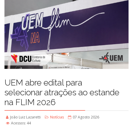
UEM abre edital para
selecionar atrações ao estande
na FLIM 2026
João Luiz Lazaretti
Notícias
07 Agosto 2026
Acessos: 44