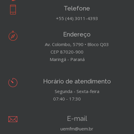
Telefone
+55 (44) 3011-4393
Endereço
Av. Colombo, 5790 • Bloco Q03
CEP 87020-900
Maringá - Paraná
Horário de atendimento
Segunda - Sexta-feira
07:40 - 17:30
E-mail
uemfm@uem.br